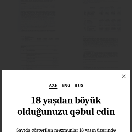
AZE
ENG
RUS
18 yaşdan böyük
olduğunuzu qəbul edin
Saytda göstərilən məzmunlar 18 yaşın üzərində