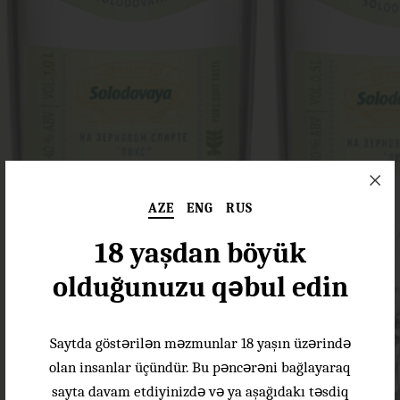
AZE
ENG
RUS
18 yaşdan böyük
olduğunuzu qəbul edin
Saytda göstərilən məzmunlar 18 yaşın üzərində
olan insanlar üçündür. Bu pəncərəni bağlayaraq
sayta davam etdiyinizdə və ya aşağıdakı təsdiq