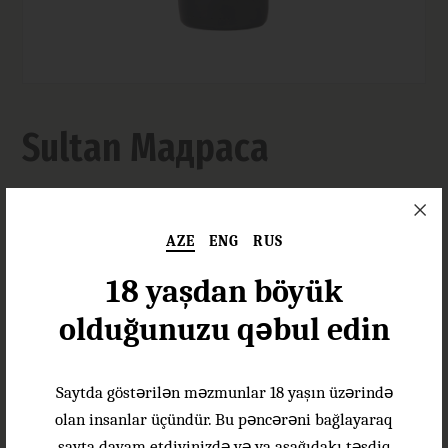
Sultan Мадраса
Şərab növü:
Qırmızı Turş
AZE
ENG
RUS
Üzüm Növü:
Mədrəsə
18 yaşdan böyük
Üzümün mənşəyi:
Azərbaycan
olduğunuzu qəbul edin
Ətir:
Qara qarağat, albalı, gavalı
Meyvə, giləmeyvə nüansları;
Dadı:
taninlərlə zəngin olan
Saytda göstərilən məzmunlar 18 yaşın üzərində
uzunsürən dada malikdir
olan insanlar üçündür. Bu pəncərəni bağlayaraq
sayta davam etdiyinizdə və ya aşağıdakı təsdiq