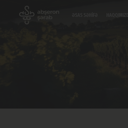
ƏSAS SƏHIFƏ
HAQQIMIZ