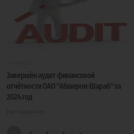
25 май 2025
Завершён аудит финансовой
отчётности ОАО "Абшерон-Шараб" за
2024 год
Еще подробнее
1
2
3
4
>