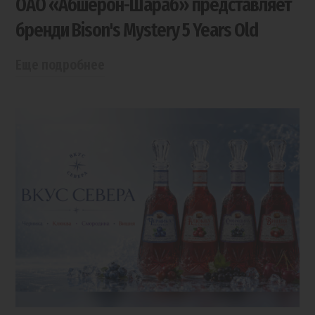
ОАО «Абшерон-Шараб» представляет
бренди Bison's Mystery 5 Years Old
Еще подробнее