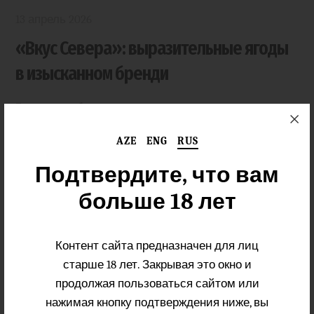
13 апрель 2026
«Вкус Севера»: выразительные ягоды
в изысканном бренди
Еще подробнее
AZE
ENG
RUS
Подтвердите, что вам
больше 18 лет
Контент сайта предназначен для лиц
старше 18 лет. Закрывая это окно и
продолжая пользоваться сайтом или
нажимая кнопку подтверждения ниже, вы