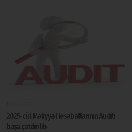
15 июль 2026
2025-ci il Maliyyə Hesabatlarının Auditi
başa çatdırılıb