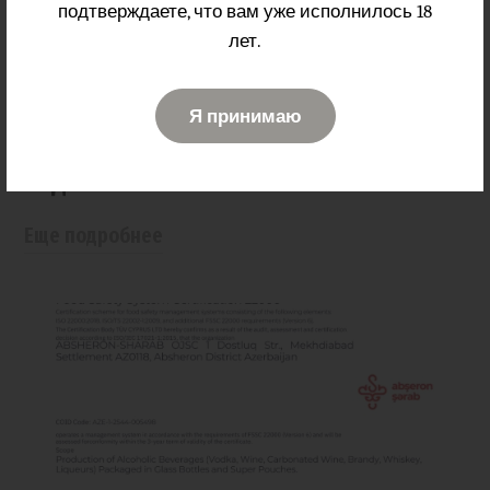
подтверждаете, что вам уже исполнилось 18
лет.
03 февраль 2026
Я принимаю
Bison's Mystery — новая премиальная
водка
Еще подробнее