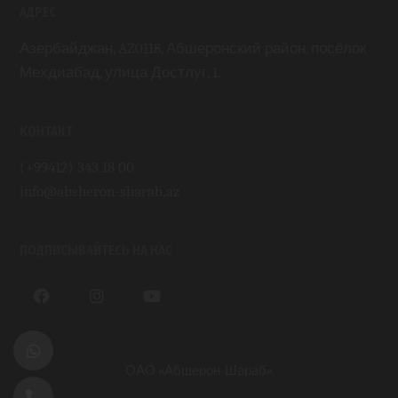
АДРЕС
Азербайджан, AZ0118, Абшеронский район, посёлок
Мехдиабад, улица Достлуг, 1.
КОНТАКТ
(+99412) 343 18 00
info@absheron-sharab.az
ПОДПИСЫВАЙТЕСЬ НА НАС
ОАО «Абшерон-Шараб»