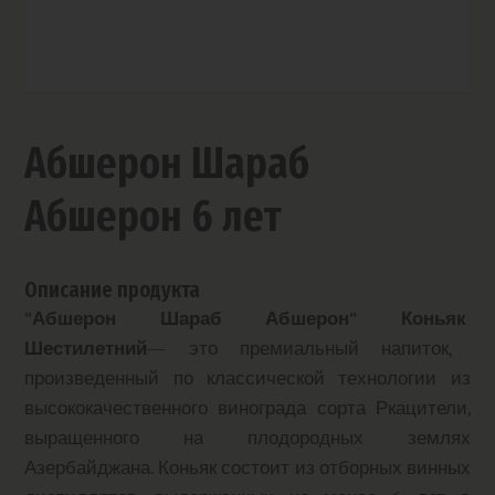
Абшерон Шараб
Абшерон 6 лет
Описание продукта
"Абшерон Шараб Абшерон" Коньяк
Шестилетний
— это премиальный напиток,
произведенный по классической технологии из
высококачественного винограда сорта Ркацители,
выращенного на плодородных землях
Азербайджана. Коньяк состоит из отборных винных